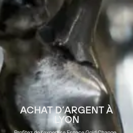
ACHAT D’ARGENT À
LYON
Profitez de l’expertise Espace Gold Change