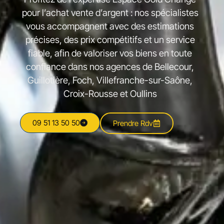
pour l’achat vente d’argent : nos spécialistes
vous accompagnent avec des estimations
précises, des prix compétitifs et un service
fiable, afin de valoriser vos biens en toute
confiance dans nos agences de Bellecour,
Guillotière, Foch, Villefranche-sur-Saône,
Croix-Rousse et Oullins
09 51 13 50 50
Prendre Rdv