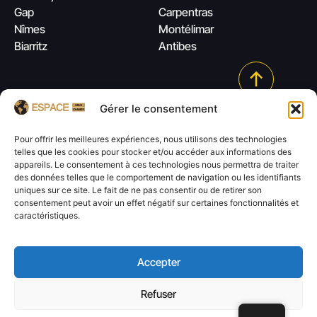
Gap
Carpentras
Nîmes
Montélimar
Biarritz
Antibes
Gérer le consentement
Pour offrir les meilleures expériences, nous utilisons des technologies
telles que les cookies pour stocker et/ou accéder aux informations des
appareils. Le consentement à ces technologies nous permettra de traiter
des données telles que le comportement de navigation ou les identifiants
uniques sur ce site. Le fait de ne pas consentir ou de retirer son
Sitemap
Ⓒ 2026 Espace Gold Change.
consentement peut avoir un effet négatif sur certaines fonctionnalités et
caractéristiques.
Informations fiscales importantes
/
Mentions légales
/
Politique
de confidentialité
/
CGV
Accepter
Refuser