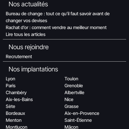
Nos actualités
Bureau de change : tout ce qu’il faut savoir avant de
changer vos devises
Rachat d’or : comment vendre au meilleur moment
Lire tous les articles
Nous rejoindre
Recrutement
Nos implantations
Lyon
Toulon
Paris
Grenoble
Chambéry
Albertville
Aix-les-Bains
Nice
Sète
Grasse
Bordeaux
Aix-en-Provence
Menton
Saint-Étienne
Montluçon
Mâcon